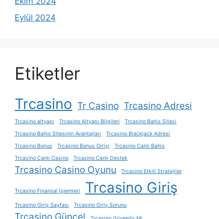
Ekim 2024
Eylül 2024
Etiketler
Trcasino
Tr Casino
Trcasino Adresi
Trcasino altyapı
Trcasino Altyapı Bilgileri
Trcasino Bahis Sitesi
Trcasino Bahis Sitesinin Avantajları
Trcasino Blackjack Adresi
Trcasino Bonus
Trcasino Bonus Girişi
Trcasino Canlı Bahis
Trcasino Canlı Casino
Trcasino Canlı Destek
Trcasino Casino Oyunu
Trcasino Etkili Stratejiler
Trcasino Giriş
Trcasino Finansal İşlemleri
Trcasino Giriş Sayfası
Trcasino Giriş Sorunu
Trcasino Güncel
Trcasino Güvenilir Mi