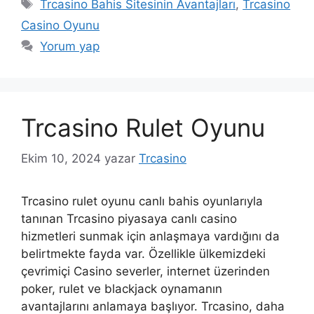
Etiketler
Trcasino Bahis Sitesinin Avantajları
,
Trcasino
Casino Oyunu
Yorum yap
Trcasino Rulet Oyunu
Ekim 10, 2024
yazar
Trcasino
Trcasino rulet oyunu canlı bahis oyunlarıyla
tanınan Trcasino piyasaya canlı casino
hizmetleri sunmak için anlaşmaya vardığını da
belirtmekte fayda var. Özellikle ülkemizdeki
çevrimiçi Casino severler, internet üzerinden
poker, rulet ve blackjack oynamanın
avantajlarını anlamaya başlıyor. Trcasino, daha