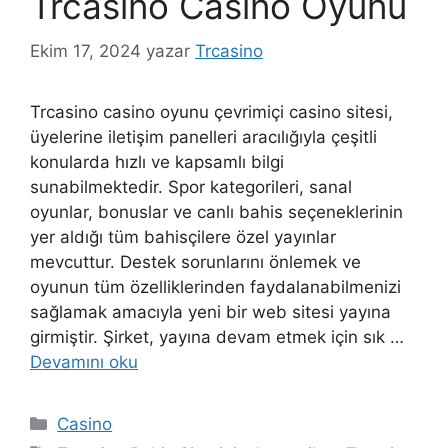
Trcasino Casino Oyunu
Ekim 17, 2024
yazar
Trcasino
Trcasino casino oyunu çevrimiçi casino sitesi,
üyelerine iletişim panelleri aracılığıyla çeşitli
konularda hızlı ve kapsamlı bilgi
sunabilmektedir. Spor kategorileri, sanal
oyunlar, bonuslar ve canlı bahis seçeneklerinin
yer aldığı tüm bahisçilere özel yayınlar
mevcuttur. Destek sorunlarını önlemek ve
oyunun tüm özelliklerinden faydalanabilmenizi
sağlamak amacıyla yeni bir web sitesi yayına
girmiştir. Şirket, yayına devam etmek için sık …
Devamını oku
Kategoriler
Casino