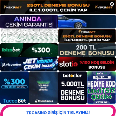
×
TRCASINO GİRİŞ İÇİN TIKLAYINIZ!