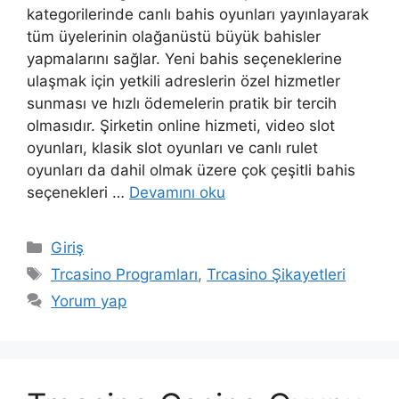
kategorilerinde canlı bahis oyunları yayınlayarak
tüm üyelerinin olağanüstü büyük bahisler
yapmalarını sağlar. Yeni bahis seçeneklerine
ulaşmak için yetkili adreslerin özel hizmetler
sunması ve hızlı ödemelerin pratik bir tercih
olmasıdır. Şirketin online hizmeti, video slot
oyunları, klasik slot oyunları ve canlı rulet
oyunları da dahil olmak üzere çok çeşitli bahis
seçenekleri …
Devamını oku
Kategoriler
Giriş
Etiketler
Trcasino Programları
,
Trcasino Şikayetleri
Yorum yap