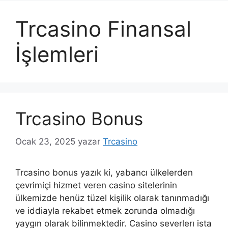
Trcasino Finansal
İşlemleri
Trcasino Bonus
Ocak 23, 2025
yazar
Trcasino
Trcasino bonus yazık ki, yabancı ülkelerden
çevrimiçi hizmet veren casino sitelerinin
ülkemizde henüz tüzel kişilik olarak tanınmadığı
ve iddiayla rekabet etmek zorunda olmadığı
yaygın olarak bilinmektedir. Casino severlerı ista