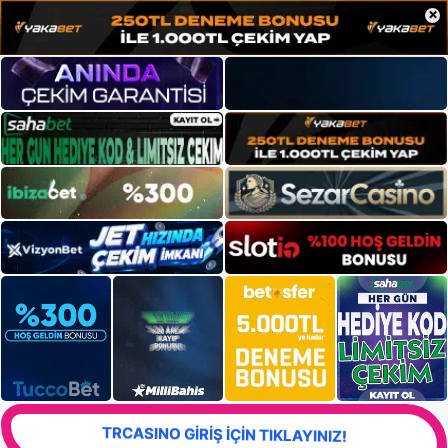
×
TRCASINO GİRİŞ İÇİN TIKLAYINIZ!