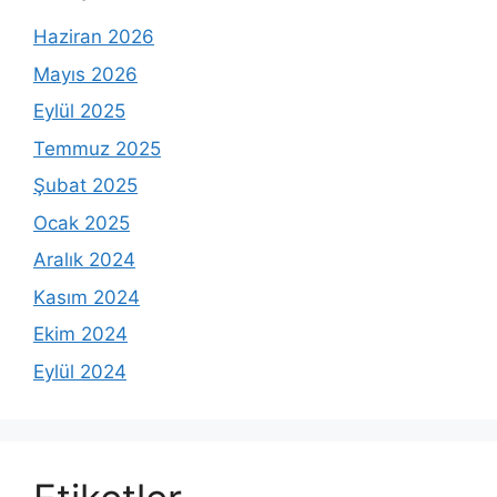
Haziran 2026
Mayıs 2026
Eylül 2025
Temmuz 2025
Şubat 2025
Ocak 2025
Aralık 2024
Kasım 2024
Ekim 2024
Eylül 2024