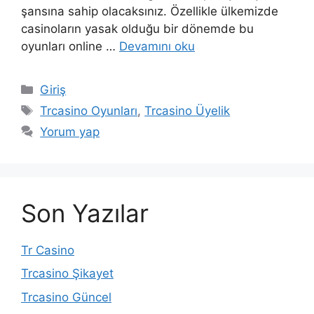
şansına sahip olacaksınız. Özellikle ülkemizde
casinoların yasak olduğu bir dönemde bu
oyunları online …
Devamını oku
Kategoriler
Giriş
Etiketler
Trcasino Oyunları
,
Trcasino Üyelik
Yorum yap
Son Yazılar
Tr Casino
Trcasino Şikayet
Trcasino Güncel