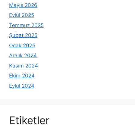
Mayıs 2026
Eylül 2025
Temmuz 2025
Şubat 2025
Ocak 2025
Aralık 2024
Kasım 2024
Ekim 2024
Eylül 2024
Etiketler