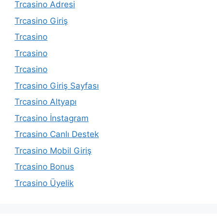
Trcasino Adresi
Trcasino Giriş
Trcasino
Trcasino
Trcasino
Trcasino Giriş Sayfası
Trcasino Altyapı
Trcasino İnstagram
Trcasino Canlı Destek
Trcasino Mobil Giriş
Trcasino Bonus
Trcasino Üyelik